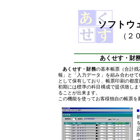
ソフトウ
（２
あくせす・財
あくせす・財務
の基本帳票（合計残
報」と「入力データ」を組み合わせて
として保有しており、帳票印刷の都度
初期には標準の科目構成で提供致しま
ることが出来ます。
この機能を使ってお客様独自の帳票を
■