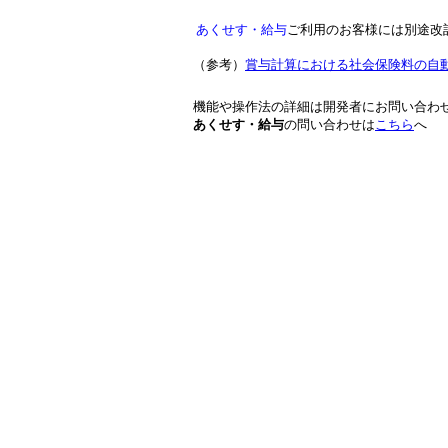
あくせす・給与
ご利用のお客様には別途改
（参考）
賞与計算における社会保険料の自
機能や操作法の詳細は開発者にお問い合わ
あくせす・給与
の問い合わせは
こちら
へ