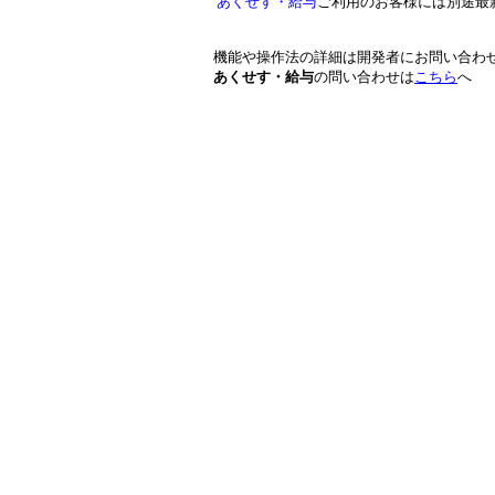
あくせす・給与
ご利用のお客様には別途最
機能や操作法の詳細は開発者にお問い合わ
あくせす・給与
の問い合わせは
こちら
へ