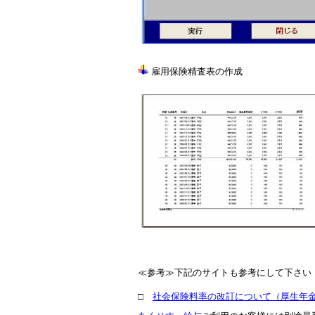
雇用保険精査表の作成
≪参考≫下記のサイトも参考にして下さい
□
社会保険料率の改訂について（厚生年