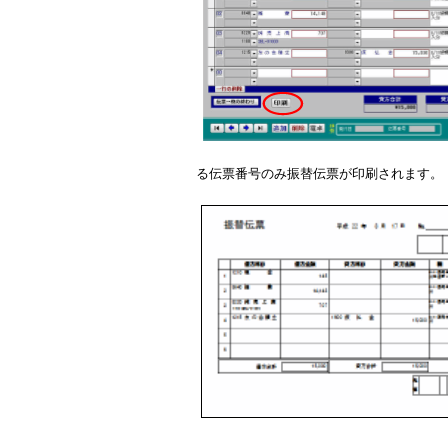
る伝票番号のみ振替伝票が印刷されます。