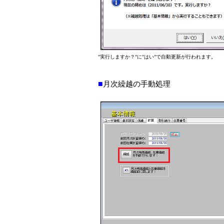
"実行しますか？”に"はい”で自動更新が行われます。
■
月次繰越の手動処理