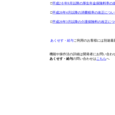
□
平成2６年9月以降の厚生年金保険料率の
□
平成26年4月以降の消費税率の改正につい
□
平成26年3月以降の介護保険料の改正につ
あくせす・給与
ご利用のお客様には別途最
機能や操作法の詳細は開発者にお問い合わ
あくせす・給与
の問い合わせは
こちら
へ