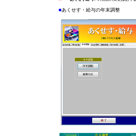
■
あくせす・給与の年末調整