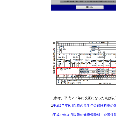
（参考）平成２７年に改正になった点は以
□
平成2７年9月以降の厚生年金保険料率の
□
平成27年４月以降の健康保険料・介護保