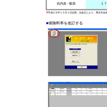
抗内員・船員
１７
※
平成２８年１０月１日以降、法改正により、厚生年金
■
保険料率を改訂する