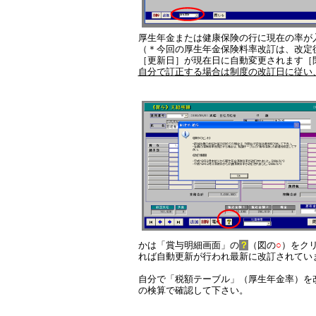
厚生年金または健康保険の行に現在の率が
（＊今回の厚生年金保険料率改訂は、改定
［更新日］が現在日に自動変更されます［
自分で訂正する場合は制度の改訂日に従い
かは
「賞与明細画面」の
？
（図の
○
）をク
れば自動更新が行われ最新に改訂されてい
自分で「税額テーブル」（厚生年金率）を
の検算で確認して下さい。