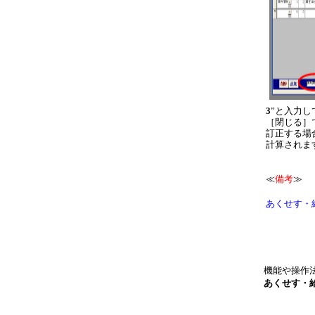
3
”と入力し
［閉じる］
訂正する場
計算されま
≪
備考
≫
あくせす・
機能や操作
あくせす・