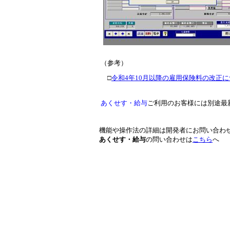
（参考）
□
令和4年10月以降の雇用保険料の改正
あくせす・給与
ご利用のお客様には別途最
機能や操作法の詳細は開発者にお問い合わ
あくせす・給与
の問い合わせは
こちら
へ