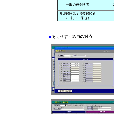
一般の被保険者
介護保険第２号被保険者
（上記に上乗せ）
■
あくせす・給与の対応