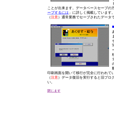
ことが出来ます。データベースセーブの
ーブするには
」に詳しく掲載しています
（
注意
）通常業務でセーブされたデータ
印刷画面を開いて移行が完全に行われて
（
注意
）データ復旧を実行すると旧プロ
い。
閉じます