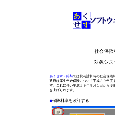
社会保険
対象シス
あくせす・給与
では賞与計算時の社会保険
政府は厚生年金保険について平成２９年度
す。これに伴い平成１９年９月１日から厚
き上げられます。
■
保険料率を改訂する