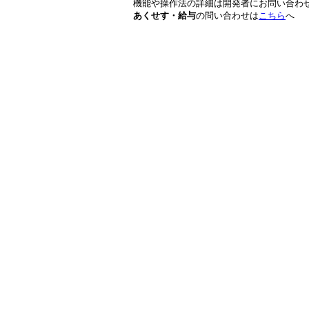
機能や操作法の詳細は開発者にお問い合わ
あくせす・給与
の問い合わせは
こちら
へ