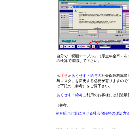
自分で「税額テーブル」（厚生年金率）を
の検算で確認して下さい。
≪
注意
≫
あくせす・給与
の社会保険料率適
与マスタ」を変更する必要が有りますので
は下記の（参考）をご覧下さい。
あくせす・給与
ご利用のお客様には別途最
（参考）
例月給与計算における社会保険料の改訂方