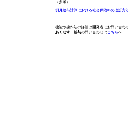
（参考）
例月給与計算における社会保険料の改訂方
機能や操作法の詳細は開発者にお問い合わ
あくせす・給与
の問い合わせは
こちら
へ