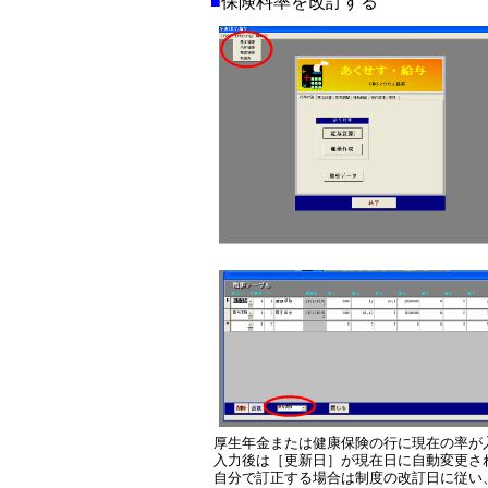
■
保険料率を改訂する
厚生年金または健康保険の行に現在の率が
入力後は［更新日］が現在日に自動変更さ
自分で訂正する場合は制度の改訂日に従い