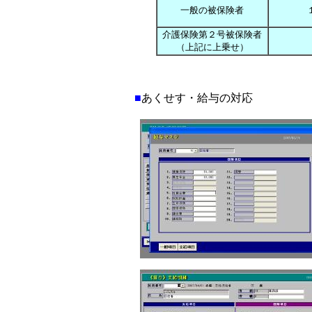
一般の被保険者
介護保険第２号被保険者
（上記に上乗せ）
■
あくせす・給与の対応