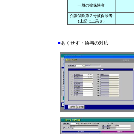
一般の被保険者
介護保険第２号被保険者
（上記に上乗せ）
■
あくせす・給与の対応