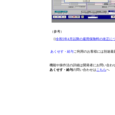
（参考）
□
令和5年4月以降の雇用保険料の改正に
あくせす・給与
ご利用のお客様には別途最
機能や操作法の詳細は開発者にお問い合わ
あくせす・給与
の問い合わせは
こちら
へ